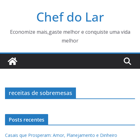
Pular
Chef do Lar
para
o
conteúdo
Economize mais,gaste melhor e conquiste uma vida
melhor
receitas de sobremesas
Posts recentes
Casais que Prosperam: Amor, Planejamento e Dinheiro