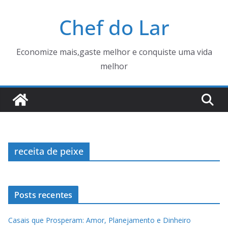
Pular
Chef do Lar
para
o
conteúdo
Economize mais,gaste melhor e conquiste uma vida
melhor
receita de peixe
Posts recentes
Casais que Prosperam: Amor, Planejamento e Dinheiro