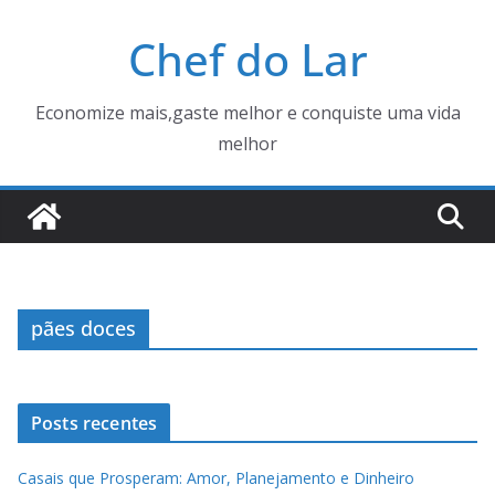
Pular
Chef do Lar
para
o
conteúdo
Economize mais,gaste melhor e conquiste uma vida
melhor
pães doces
Posts recentes
Casais que Prosperam: Amor, Planejamento e Dinheiro