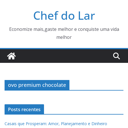
Pular
Chef do Lar
para
o
conteúdo
Economize mais,gaste melhor e conquiste uma vida
melhor
ovo premium chocolate
Posts recentes
Casais que Prosperam: Amor, Planejamento e Dinheiro