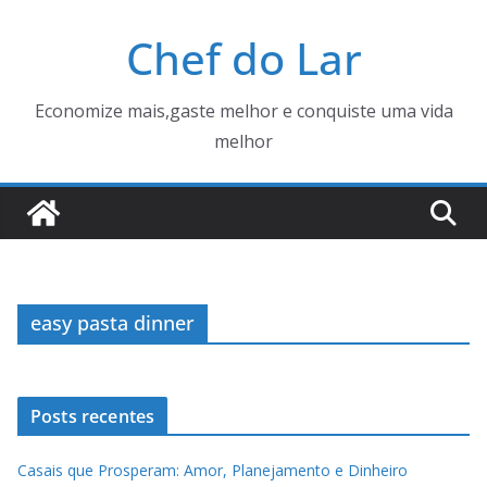
Pular
Chef do Lar
para
o
conteúdo
Economize mais,gaste melhor e conquiste uma vida
melhor
easy pasta dinner
Posts recentes
Casais que Prosperam: Amor, Planejamento e Dinheiro