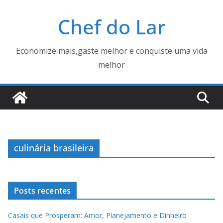
Pular
Chef do Lar
para
o
conteúdo
Economize mais,gaste melhor e conquiste uma vida
melhor
culinária brasileira
Posts recentes
Casais que Prosperam: Amor, Planejamento e Dinheiro