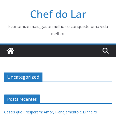
Pular
Chef do Lar
para
o
conteúdo
Economize mais,gaste melhor e conquiste uma vida
melhor
Uncategorized
Posts recentes
Casais que Prosperam: Amor, Planejamento e Dinheiro