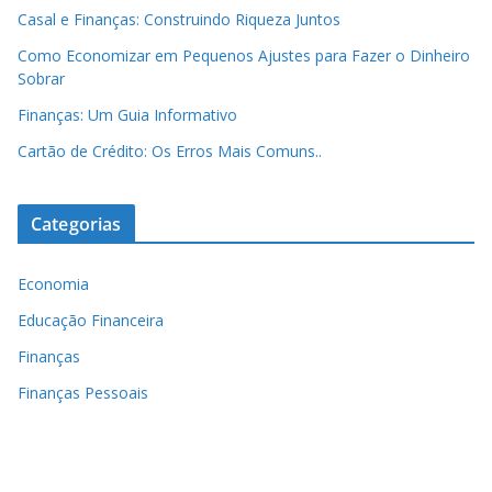
Casal e Finanças: Construindo Riqueza Juntos
Como Economizar em Pequenos Ajustes para Fazer o Dinheiro
Sobrar
Finanças: Um Guia Informativo
Cartão de Crédito: Os Erros Mais Comuns..
Categorias
Economia
Educação Financeira
Finanças
Finanças Pessoais